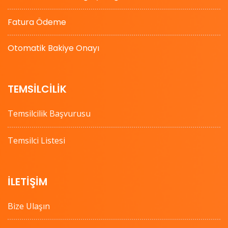
Fatura Ödeme
Otomatik Bakiye Onayı
TEMSILCILIK
Temsilcilik Başvurusu
Temsilci Listesi
İLETIŞIM
Bize Ulaşın