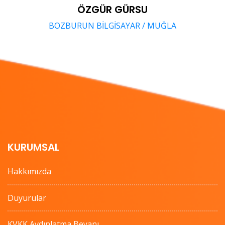
ÖZGÜR GÜRSU
BOZBURUN BİLGİSAYAR / MUĞLA
KURUMSAL
Hakkımızda
Duyurular
KVKK Aydınlatma Beyanı