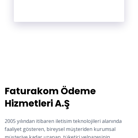
Faturakom Ödeme
Hizmetleri A.Ş
2005 yılından itibaren iletisim teknolojileri alanında
faaliyet gösteren, bireysel müşteriden kurumsal
müşteriye kadar uzanan, tüketici yelpazesinin