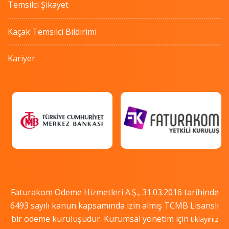
Temsilci Şikayet
Kaçak Temsilci Bildirimi
Kariyer
Faturakom Ödeme Hizmetleri A.Ş., 31.03.2016 tarihinde
6493 sayılı kanun kapsamında izin almış TCMB Lisanslı
bir ödeme kuruluşudur. Kurumsal yönetim için
tıklayınız