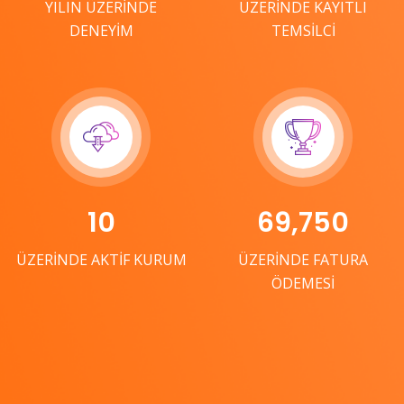
YILIN ÜZERİNDE
ÜZERİNDE KAYITLI
DENEYİM
TEMSİLCİ
10
69,750
ÜZERİNDE AKTİF KURUM
ÜZERİNDE FATURA
ÖDEMESİ