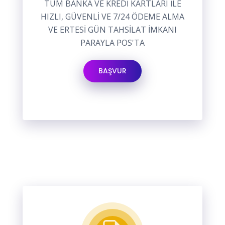
TÜM BANKA VE KREDİ KARTLARI İLE
HIZLI, GÜVENLİ VE 7/24 ÖDEME ALMA
VE ERTESİ GÜN TAHSİLAT İMKANI
PARAYLA POS'TA
BAŞVUR