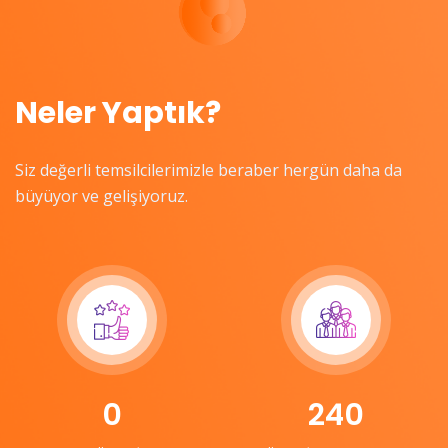
Neler Yaptık?
Siz değerli temsilcilerimizle beraber hergün daha da
büyüyor ve gelişiyoruz.
0
240